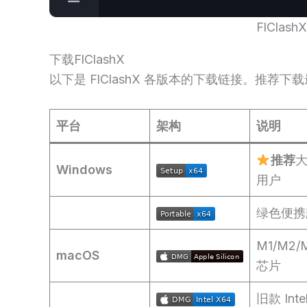
FlClas
下载FlClashX
以下是 FlClashX 各版本的下载链接。推荐
平台
架构
说明
推荐
Windows
用户
绿色便携
M1/M2/
macOS
芯片
旧款 Int