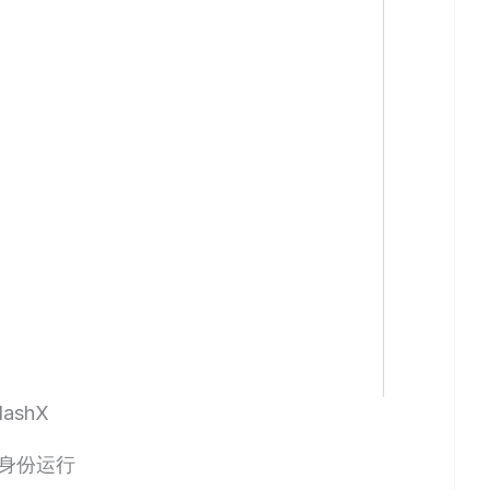
lashX
员身份运行