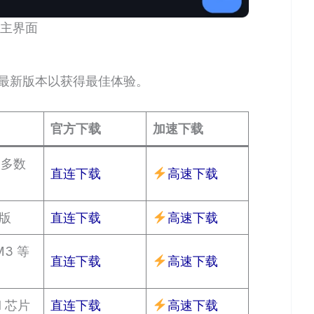
hX主界面
下载最新版本以获得最佳体验。
官方下载
加速下载
大多数
直连下载
高速下载
版
直连下载
高速下载
M3 等
直连下载
高速下载
el 芯片
直连下载
高速下载