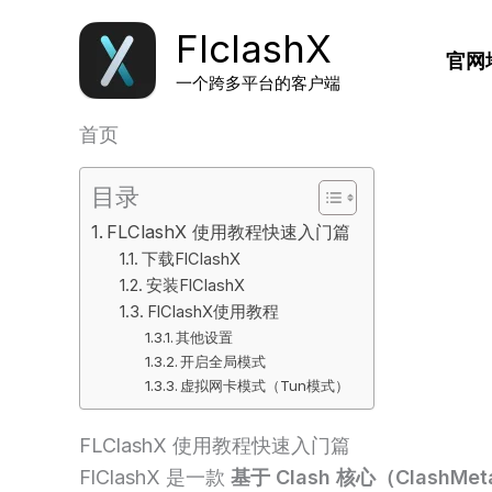
跳
FlclashX
至
官网
内
一个跨多平台的客户端
容
首页
目录
FLClashX 使用教程快速入门篇
下载FlClashX
安装FlClashX
FlClashX使用教程
其他设置
开启全局模式
虚拟网卡模式（Tun模式）
FLClashX 使用教程快速入门篇
FlClashX 是一款
基于 Clash 核心（ClashM