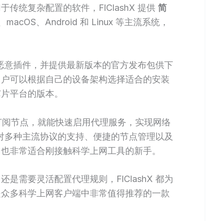
统复杂配置的软件，FlClashX 提供
简
、macOS、Android 和 Linux 等主流系统，
、无恶意插件，并提供最新版本的官方发布包供下
用户可以根据自己的设备架构选择适合的安装
芯片平台的版本。
置或订阅节点，就能快速启用代理服务，实现网络
包括对多种主流协议的支持、便捷的节点管理以及
，也非常适合刚接触科学上网工具的新手。
需要灵活配置代理规则，FlClashX 都为
是众多科学上网客户端中非常值得推荐的一款